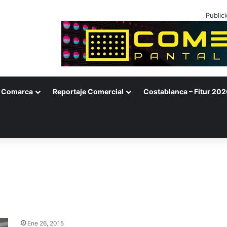
Public
Comarca
Reportaje Comercial
Costablanca – Fitur 202
Ene 26, 2015