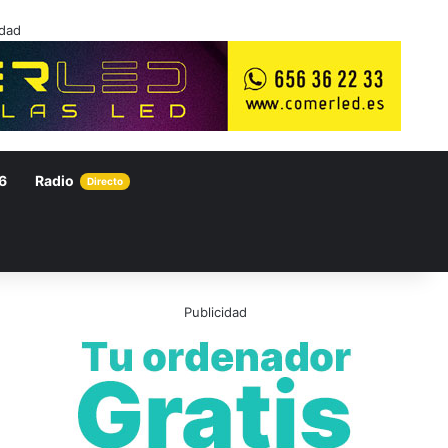
idad
6
Radio
Directo
Publicidad