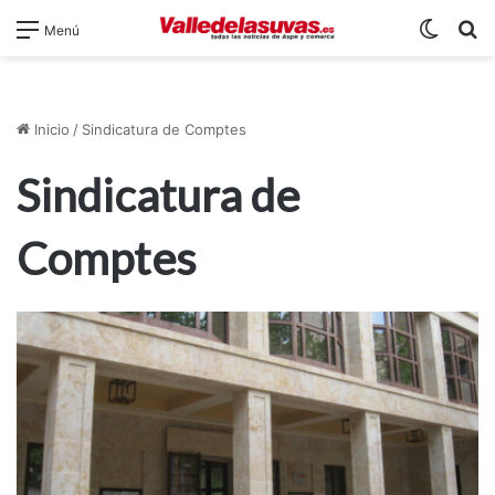
Switch
B
Menú
Inicio
/
Sindicatura de Comptes
Sindicatura de
Comptes