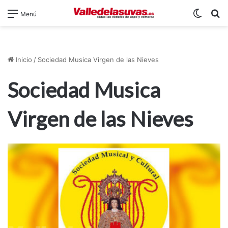
Switch
B
Menú
Inicio
/
Sociedad Musica Virgen de las Nieves
Sociedad Musica
Virgen de las Nieves