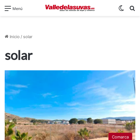
Switch
B
Menú
Inicio
/
solar
solar
Comarca