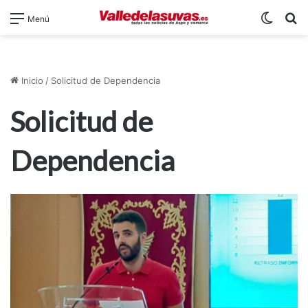
Switch
B
Menú
Inicio
/
Solicitud de Dependencia
Solicitud de
Dependencia