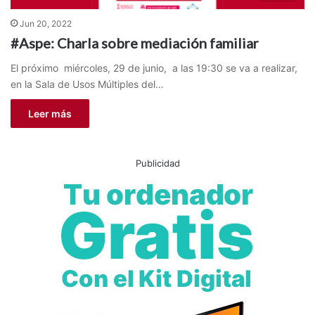
Jun 20, 2022
#Aspe: Charla sobre mediación familiar
El próximo miércoles, 29 de junio, a las 19:30 se va a realizar,
en la Sala de Usos Múltiples del…
Leer más
Publicidad