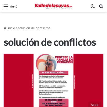
Switch
B
Menú
Inicio
/
solución de conflictos
solución de conflictos
Aspe