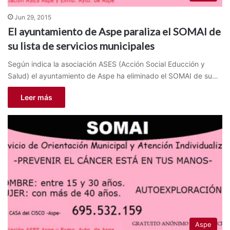
Jun 29, 2015
El ayuntamiento de Aspe paraliza el SOMAI de
su lista de servicios municipales
Según indica la asociación ASES (Acción Social Educción y
Salud) el ayuntamiento de Aspe ha eliminado el SOMAI de su…
Leer más
Aspe