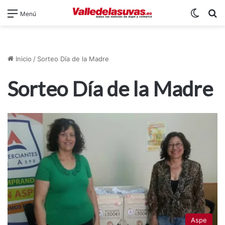
Switch
B
Menú
Inicio
/
Sorteo Día de la Madre
Sorteo Día de la Madre
Aspe