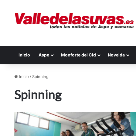
Inicio
Aspe
Monforte del Cid
Novelda
Inicio
/
Spinning
Spinning