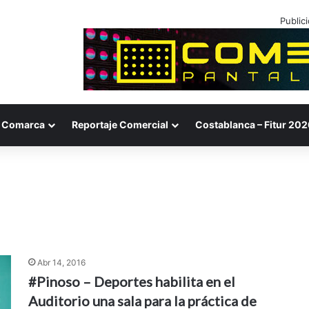
Public
Comarca
Reportaje Comercial
Costablanca – Fitur 202
Abr 14, 2016
#Pinoso – Deportes habilita en el
Auditorio una sala para la práctica de