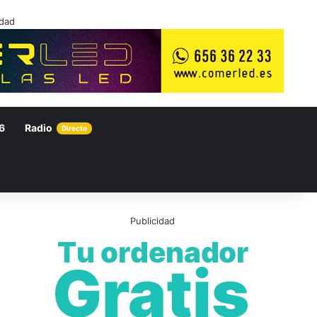
idad
6
Radio
Directo
Publicidad