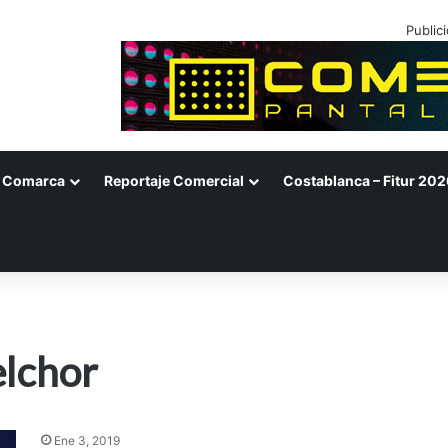
Public
Comarca
Reportaje Comercial
Costablanca – Fitur 202
elchor
Ene 3, 2019