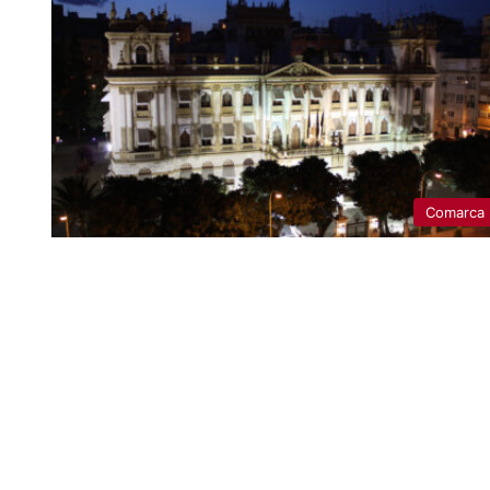
Comarca