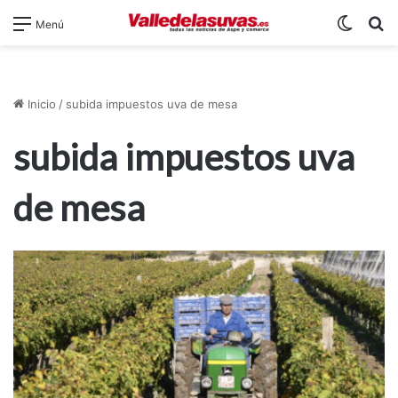
Switch
B
Menú
Inicio
/
subida impuestos uva de mesa
subida impuestos uva
de mesa