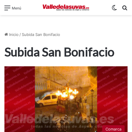
Switch
B
Menú
Inicio
/
Subida San Bonifacio
Subida San Bonifacio
Comarca