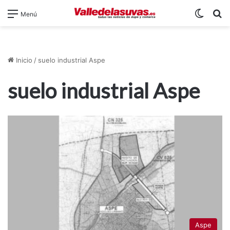
Switch
B
Menú
Inicio
/
suelo industrial Aspe
suelo industrial Aspe
Aspe