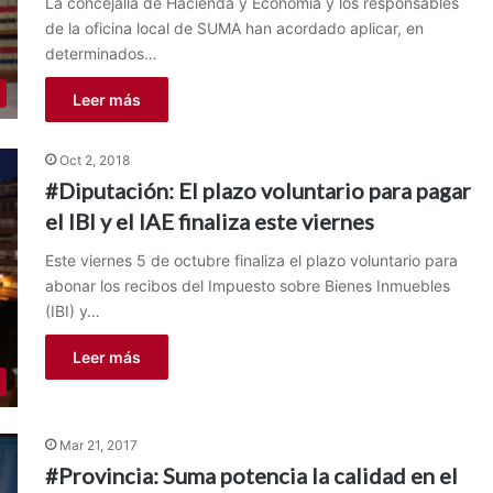
La concejalía de Hacienda y Economía y los responsables
de la oficina local de SUMA han acordado aplicar, en
determinados…
Leer más
Oct 2, 2018
#Diputación: El plazo voluntario para pagar
el IBI y el IAE finaliza este viernes
Este viernes 5 de octubre finaliza el plazo voluntario para
abonar los recibos del Impuesto sobre Bienes Inmuebles
(IBI) y…
Leer más
Mar 21, 2017
#Provincia: Suma potencia la calidad en el