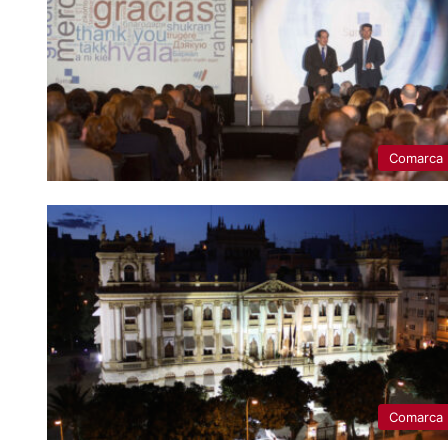
Comarca
Comarca