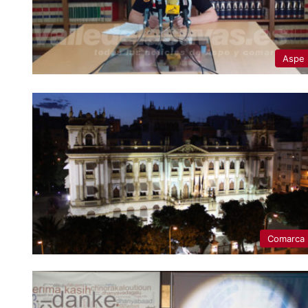
Aspe
Comarca