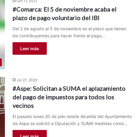
Oct 11, 2021
#Comarca: El 5 de noviembre acaba el
plazo de pago voluntario del IBI
Del 2 de agosto al 5 de noviembre es el plazo que tienen
los contribuyentes para hacer frente al pago…
Leer más
Jul 27, 2020
#Aspe: Solicitan a SUMA el aplazamiento
del pago de impuestos para todos los
vecinos
El pasado lunes 20 de julio desde Alcaldía del Ayuntamiento
de Aspe se solicitó a Diputación y SUMA medidas como…
Leer más