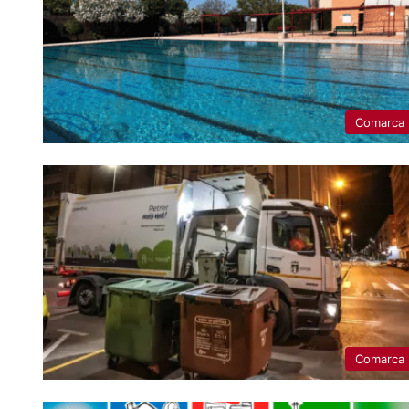
Comarca
Comarca