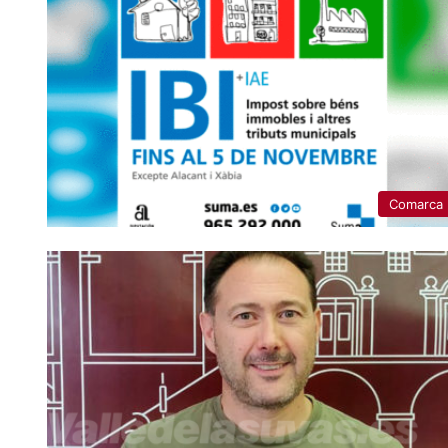
Comarca