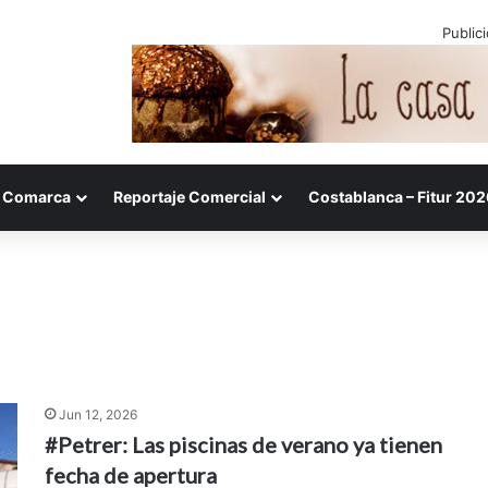
Public
Comarca
Reportaje Comercial
Costablanca – Fitur 202
Jun 12, 2026
#Petrer: Las piscinas de verano ya tienen
fecha de apertura