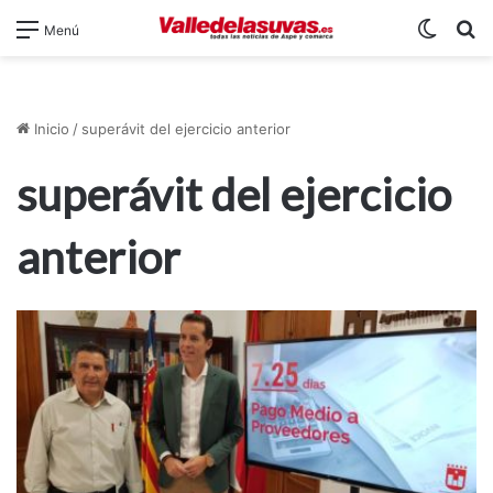
Switch
B
Menú
Inicio
/
superávit del ejercicio anterior
superávit del ejercicio
anterior