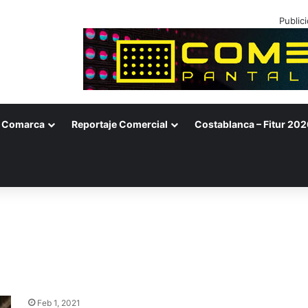
Public
Comarca
Reportaje Comercial
Costablanca – Fitur 202
Feb 1, 2021