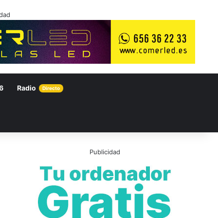
idad
6
Radio
Directo
Publicidad