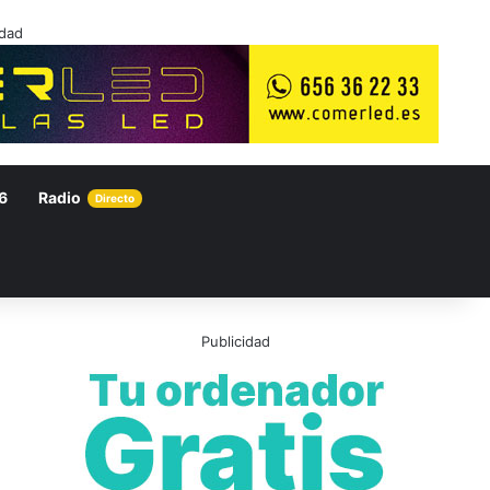
idad
6
Radio
Directo
Publicidad