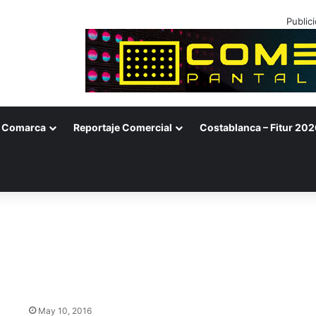
Public
Comarca
Reportaje Comercial
Costablanca – Fitur 202
May 10, 2016