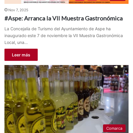
Nov 7, 2025
#Aspe: Arranca la VII Muestra Gastronómica
La Concejalía de Turismo del Ayuntamiento de Aspe ha
inaugurado este 7 de noviembre la VII Muestra Gastronómica
Local, una…
Leer más
Comarca