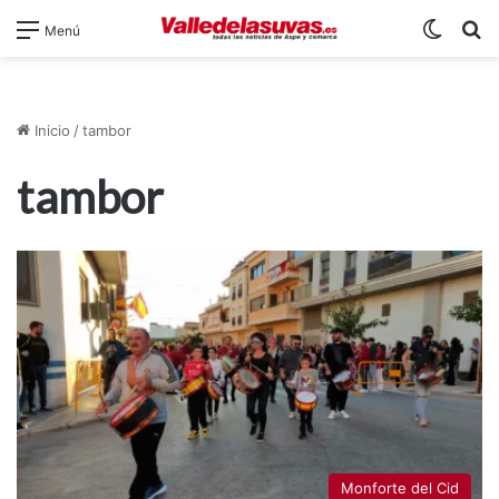
Switch
B
Menú
Inicio
/
tambor
tambor
Monforte del Cid