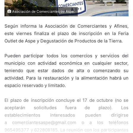
Asociación de Comerciantes de Aspe.
Según informa la Asociación de Comerciantes y Afines,
este viernes finaliza el plazo de inscripción en la Feria
Outlet de Aspe y Degustación de Productos de la Tierra.
Pueden participar todos los comercios y servicios del
municipio con actividad económica en cualquier sector,
teniendo que estar dados de alta o comenzando su
actividad. Para la restauración y la alimentación habrá un
espacio reservado y limitado.
El plazo de inscripción concluye el 17 de octubre (no se
aceptarán solicitudes fuera de plazo). Los
establecimientos interesados pueden dirigirse
a comerciantesaspe@gmail.com o a los teléfonos
965495377 y 622808185. La reunión con los participantes