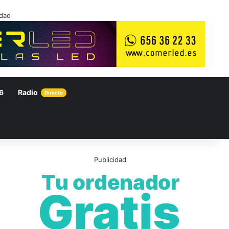
idad
6
Radio
Directo
Publicidad