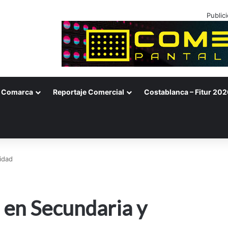
Public
Comarca
Reportaje Comercial
Costablanca – Fitur 202
idad
 en Secundaria y