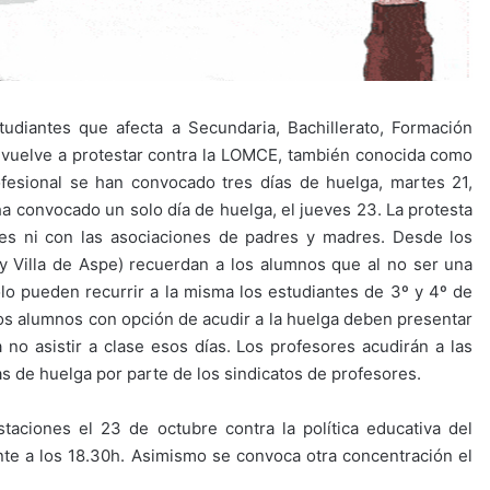
udiantes que afecta a Secundaria, Bachillerato, Formación
s vuelve a protestar contra la LOMCE, también conocida como
ofesional se han convocado tres días de huelga, martes 21,
ha convocado un solo día de huelga, el jueves 23. La protesta
res ni con las asociaciones de padres y madres. Desde los
y Villa de Aspe) recuerdan a los alumnos que al no ser una
lo pueden recurrir a la misma los estudiantes de 3º y 4º de
los alumnos con opción de acudir a la huelga deben presentar
 no asistir a clase esos días. Los profesores acudirán a las
s de huelga por parte de los sindicatos de profesores.
aciones el 23 de octubre contra la política educativa del
nte a los 18.30h. Asimismo se convoca otra concentración el