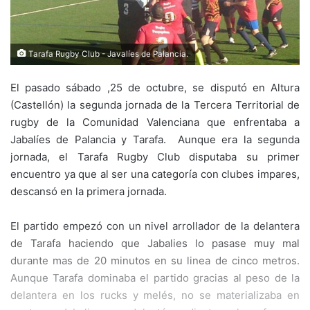
Tarafa Rugby Club - Javalíes de Palancia.
El pasado sábado ,25 de octubre, se disputó en Altura
(Castellón) la segunda jornada de la Tercera Territorial de
rugby de la Comunidad Valenciana que enfrentaba a
Jabalíes de Palancia y Tarafa. Aunque era la segunda
jornada, el Tarafa Rugby Club disputaba su primer
encuentro ya que al ser una categoría con clubes impares,
descansó en la primera jornada.
El partido empezó con un nivel arrollador de la delantera
de Tarafa haciendo que Jabalies lo pasase muy mal
durante mas de 20 minutos en su linea de cinco metros.
Aunque Tarafa dominaba el partido gracias al peso de la
delantera en los rucks y melés, no se materializaba en