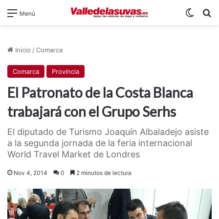
Switch
B
Menú
Inicio
/
Comarca
Comarca
Provincia
El Patronato de la Costa Blanca
trabajará con el Grupo Serhs
El diputado de Turismo Joaquín Albaladejo asiste
a la segunda jornada de la feria internacional
World Travel Market de Londres
Nov 4, 2014
0
2 minutos de lectura