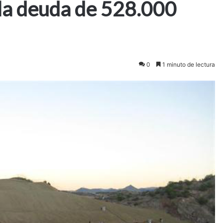
 la deuda de 528.000
0
1 minuto de lectura