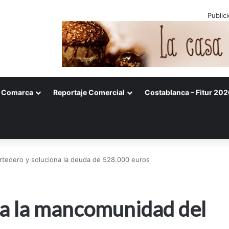
Public
Comarca
Reportaje Comercial
Costablanca – Fitur 202
ertedero y soluciona la deuda de 528.000 euros
da la mancomunidad del