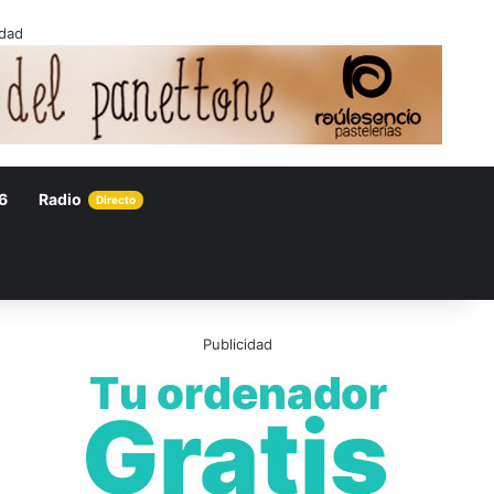
idad
6
Radio
Directo
Publicidad