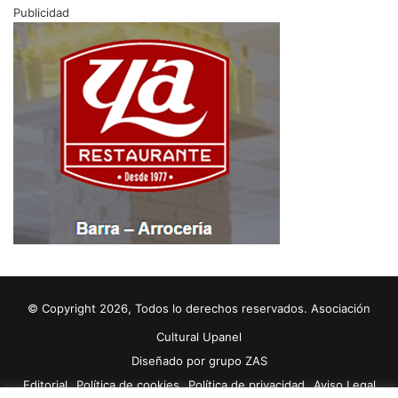
Publicidad
© Copyright 2026, Todos lo derechos reservados. Asociación
Cultural Upanel
Diseñado por
grupo ZAS
Editorial
Política de cookies
Política de privacidad
Aviso Legal