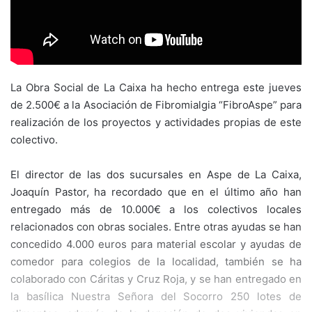
La Obra Social de La Caixa ha hecho entrega este jueves
de 2.500€ a la Asociación de Fibromialgia “FibroAspe” para
realización de los proyectos y actividades propias de este
colectivo.
El director de las dos sucursales en Aspe de La Caixa,
Joaquín Pastor, ha recordado que en el último año han
entregado más de 10.000€ a los colectivos locales
relacionados con obras sociales. Entre otras ayudas se han
concedido 4.000 euros para material escolar y ayudas de
comedor para colegios de la localidad, también se ha
colaborado con Cáritas y Cruz Roja, y se han entregado en
la basílica Nuestra Señora del Socorro 250 lotes de