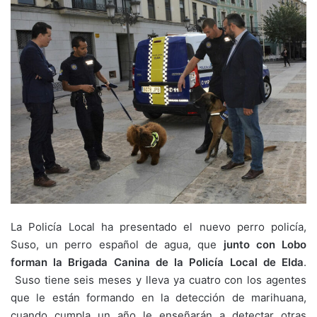
La Policía Local ha presentado el nuevo perro policía,
Suso, un perro español de agua, que
junto con Lobo
forman la Brigada Canina de la Policía Local de Elda
.
Suso tiene seis meses y lleva ya cuatro con los agentes
que le están formando en la detección de marihuana,
cuando cumpla un año le enseñarán a detectar otras