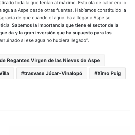
irado toda la que tenían al máximo. Esta ola de calor era lo
a agua a Aspe desde otras fuentes. Habíamos constituido la
racia de que cuando el agua iba a llegar a Aspe se
ticia.
Sabemos la importancia que tiene el sector de la
que da y la gran inversión que ha supuesto para los
arruinado si ese agua no hubiera llegado”.
e Regantes Virgen de las Nieves de Aspe
illa
trasvase Júcar-Vinalopó
Ximo Puig
#