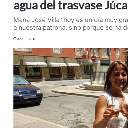
agua del trasvase Júca
María José Villa “hoy es un día muy g
a nuestra patrona, sino porque se ha 
Ago 3, 2018