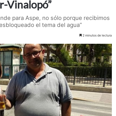
r-Vinalopó”
rande para Aspe, no sólo porque recibimos
desbloqueado el tema del agua”
2 minutos de lectura