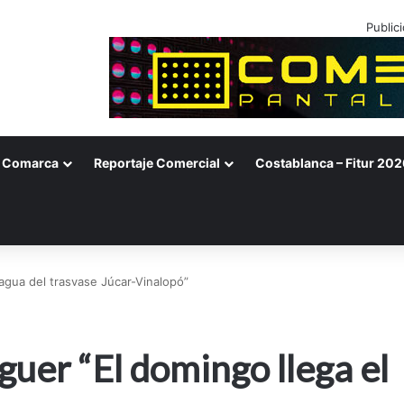
Public
Comarca
Reportaje Comercial
Costablanca – Fitur 202
agua del trasvase Júcar-Vinalopó”
uer “El domingo llega el