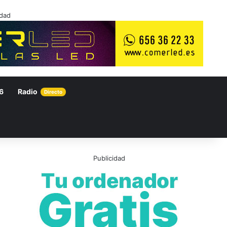
idad
6
Radio
Directo
Publicidad