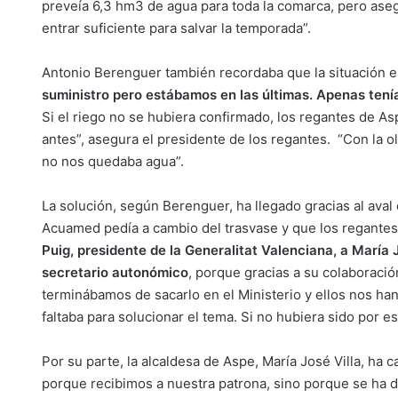
preveía 6,3 hm3 de agua para toda la comarca, pero aseg
entrar suficiente para salvar la temporada”.
Antonio Berenguer también recordaba que la situación e
suministro pero estábamos en las últimas. Apenas ten
Si el riego no se hubiera confirmado, los regantes de A
antes”, asegura el presidente de los regantes. “Con la o
no nos quedaba agua”.
La solución, según Berenguer, ha llegado gracias al aval 
Acuamed pedía a cambio del trasvase y que los regantes 
Puig, presidente de la Generalitat Valenciana, a María 
secretario autonómico
, porque gracias a su colaborac
terminábamos de sacarlo en el Ministerio y ellos nos ha
faltaba para solucionar el tema. Si no hubiera sido por e
Por su parte, la alcaldesa de Aspe, María José Villa, ha 
porque recibimos a nuestra patrona, sino porque se ha d