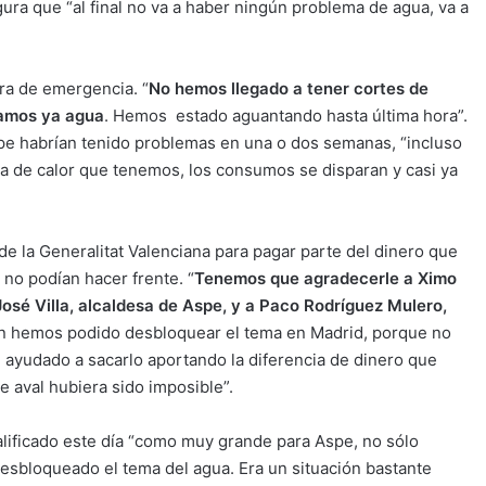
ura que “al final no va a haber ningún problema de agua, va a
ra de emergencia. “
No hemos llegado a tener cortes de
íamos ya agua
. Hemos estado aguantando hasta última hora”.
spe habrían tenido problemas en una o dos semanas, “incluso
la de calor que tenemos, los consumos se disparan y casi ya
de la Generalitat Valenciana para pagar parte del dinero que
no podían hacer frente. “
Tenemos que agradecerle a Ximo
José Villa, alcaldesa de Aspe, y a Paco Rodríguez Mulero,
ión hemos podido desbloquear el tema en Madrid, porque no
n ayudado a sacarlo aportando la diferencia de dinero que
se aval hubiera sido imposible”.
calificado este día “como muy grande para Aspe, no sólo
esbloqueado el tema del agua. Era un situación bastante