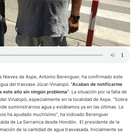
s Nieves de Aspe, Antonio Berenguer, ha confirmado este
agua del trasvase Júcar-Vinalopó.
“Acaban de notificarme
a este año sin ningún problema”
. La situación por la falta de
el Vinalopó, especialmente en la localidad de Aspe. “Sobre
nde suministrarnos agua y estábamos ya en las últimas. La
s nos ha ayudado muchísimo”, ha indicado Berenguer
Traída de La Serranica desde Hondón. El presidente de la
ación de la cantidad de agua trasvasada. Inicialmente se