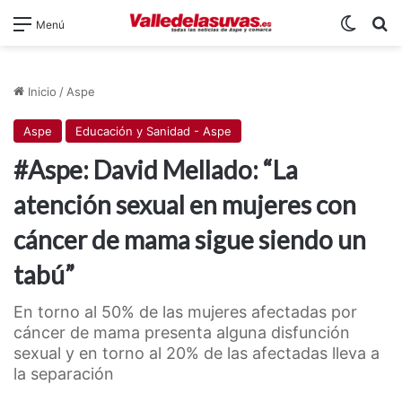
Switch
B
Menú
Inicio
/
Aspe
Aspe
Educación y Sanidad - Aspe
#Aspe: David Mellado: “La
atención sexual en mujeres con
cáncer de mama sigue siendo un
tabú”
En torno al 50% de las mujeres afectadas por
cáncer de mama presenta alguna disfunción
sexual y en torno al 20% de las afectadas lleva a
la separación