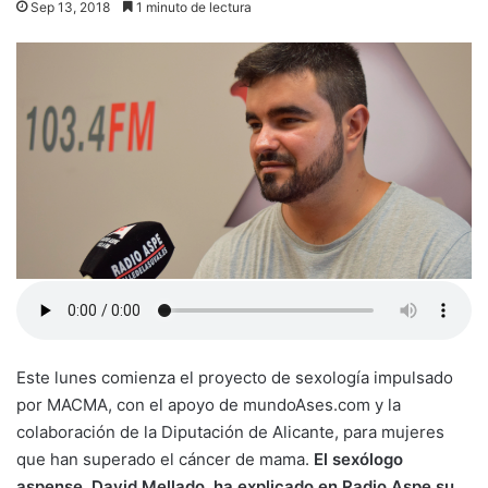
Sep 13, 2018
1 minuto de lectura
Este lunes comienza el proyecto de sexología impulsado
por MACMA, con el apoyo de mundoAses.com y la
colaboración de la Diputación de Alicante, para mujeres
que han superado el cáncer de mama.
El sexólogo
aspense, David Mellado, ha explicado en Radio Aspe su