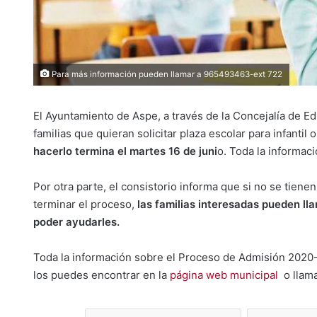
Para más información pueden llamar a 965493463-ext 722
El Ayuntamiento de Aspe, a través de la Concejalía de E
familias que quieran solicitar plaza escolar para infantil
hacerlo termina el martes 16 de juni
o. Toda la informac
Por otra parte, el consistorio informa que si no se tien
terminar el proceso,
las familias interesadas pueden lla
poder ayudarles.
Toda la información sobre el Proceso de Admisión 2020-
los puedes encontrar en la
página web municipal
o llam