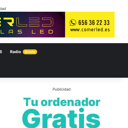
idad
6
Radio
Directo
Publicidad