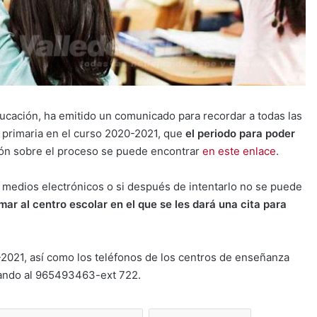
ducación, ha emitido un comunicado para recordar a todas las
 o primaria en el curso 2020-2021, que
el periodo para poder
ión sobre el proceso se puede encontrar
en este enlace
.
en medios electrónicos o si después de intentarlo no se puede
mar al centro escolar en el que se les dará una cita para
2021, así como los teléfonos de los centros de enseñanza
ando al 965493463-ext 722.