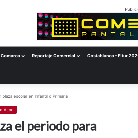
Public
Comarca
Reportaje Comercial
Costablanca – Fitur 202
r plaza escolar en Infantil o Primaria
to Aspe
za el periodo para