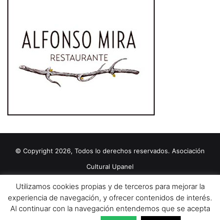
© Copyright 2026, Todos lo derechos reservados. Asociación
Cultural Upanel
Diseñado por
grupo ZAS
Utilizamos cookies propias y de terceros para mejorar la
Editorial
Política de cookies
Política de privacidad
Aviso Legal
experiencia de navegación, y ofrecer contenidos de interés.
Al continuar con la navegación entendemos que se acepta
Contacto
Publicidad 2024