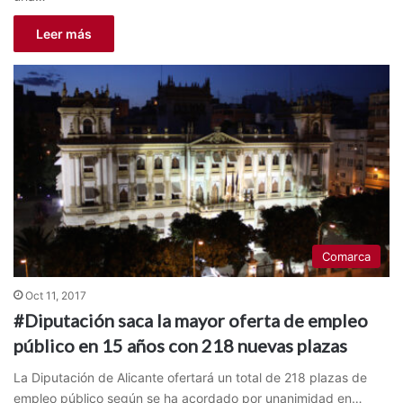
Leer más
Comarca
Oct 11, 2017
#Diputación saca la mayor oferta de empleo
público en 15 años con 218 nuevas plazas
La Diputación de Alicante ofertará un total de 218 plazas de
empleo público según se ha acordado por unanimidad en…