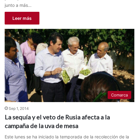
junto a más…
Leer más
Comarca
Sep 1, 2014
La sequía y el veto de Rusia afecta a la
campaña de la uva de mesa
Este lunes se ha iniciado la temporada de la recolección de la