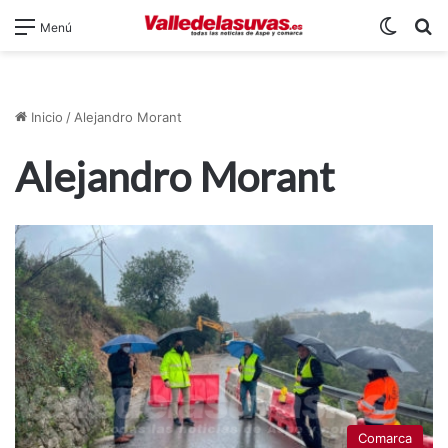
Switch
B
Menú
Inicio
/
Alejandro Morant
Alejandro Morant
Comarca