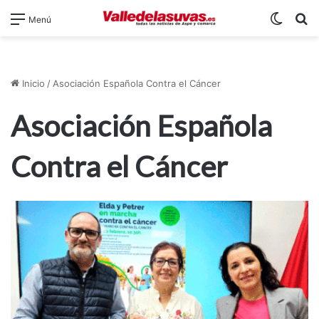
Switch
B
Menú
Inicio
/
Asociación Española Contra el Cáncer
Asociación Española
Contra el Cáncer