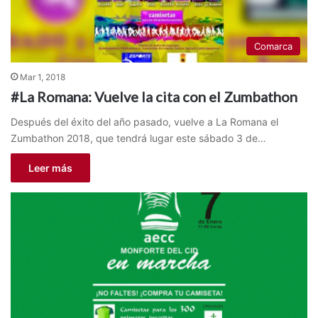
Comarca
Mar 1, 2018
#La Romana: Vuelve la cita con el Zumbathon
Después del éxito del año pasado, vuelve a La Romana el
Zumbathon 2018, que tendrá lugar este sábado 3 de…
Leer más