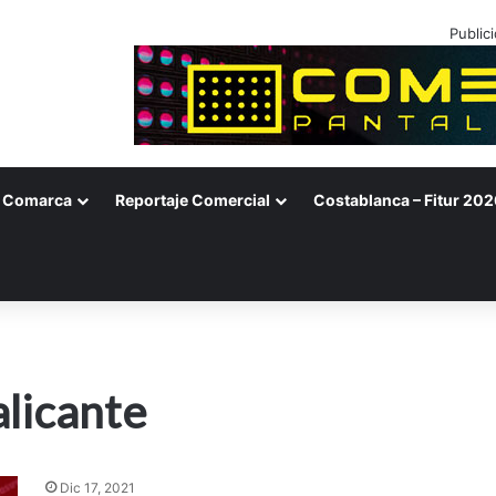
Public
Comarca
Reportaje Comercial
Costablanca – Fitur 202
licante
Dic 17, 2021