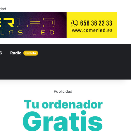
idad
6
Radio
Directo
Publicidad