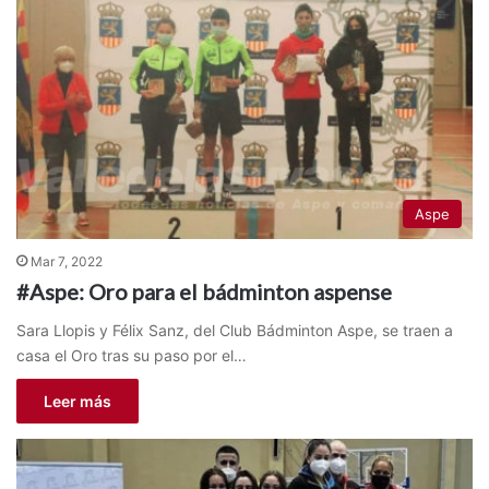
Aspe
Mar 7, 2022
#Aspe: Oro para el bádminton aspense
Sara Llopis y Félix Sanz, del Club Bádminton Aspe, se traen a
casa el Oro tras su paso por el…
Leer más