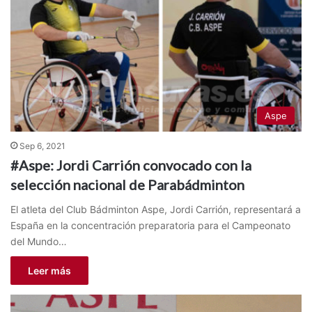
Aspe
Sep 6, 2021
#Aspe: Jordi Carrión convocado con la
selección nacional de Parabádminton
El atleta del Club Bádminton Aspe, Jordi Carrión, representará a
España en la concentración preparatoria para el Campeonato
del Mundo…
Leer más