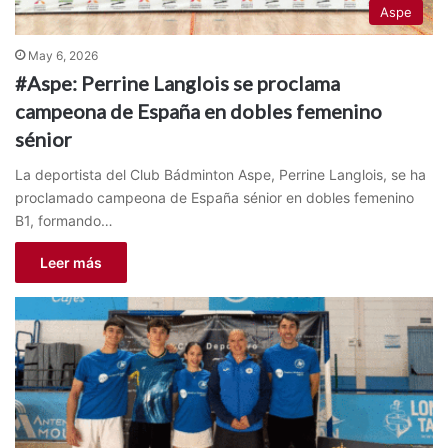
Aspe
May 6, 2026
#Aspe: Perrine Langlois se proclama
campeona de España en dobles femenino
sénior
La deportista del Club Bádminton Aspe, Perrine Langlois, se ha
proclamado campeona de España sénior en dobles femenino
B1, formando…
Leer más