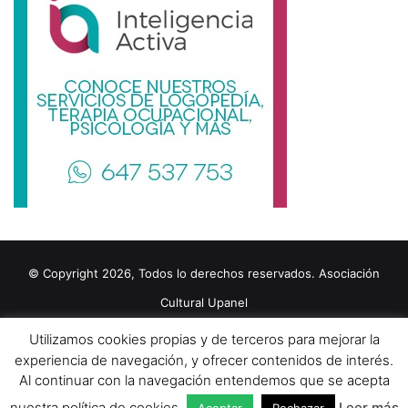
© Copyright 2026, Todos lo derechos reservados. Asociación
Cultural Upanel
Diseñado por
grupo ZAS
Utilizamos cookies propias y de terceros para mejorar la
Editorial
Política de cookies
Política de privacidad
Aviso Legal
experiencia de navegación, y ofrecer contenidos de interés.
Al continuar con la navegación entendemos que se acepta
Contacto
Publicidad 2024
nuestra política de cookies.
Leer más