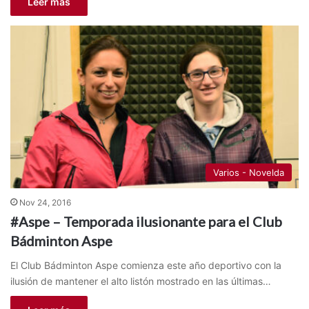
Leer más
Varios - Novelda
Nov 24, 2016
#Aspe – Temporada ilusionante para el Club
Bádminton Aspe
El Club Bádminton Aspe comienza este año deportivo con la
ilusión de mantener el alto listón mostrado en las últimas…