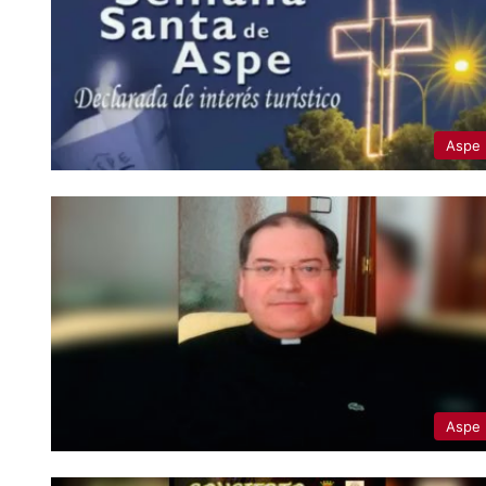
Aspe
Aspe