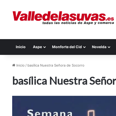
Inicio
Aspe
Monforte del Cid
Novelda
Inicio
/
basílica Nuestra Señora de Socorro
basílica Nuestra Seño