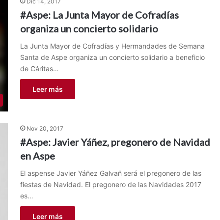
Dic 14, 2017
#Aspe: La Junta Mayor de Cofradías
organiza un concierto solidario
La Junta Mayor de Cofradías y Hermandades de Semana
Santa de Aspe organiza un concierto solidario a beneficio
de Cáritas…
Leer más
Nov 20, 2017
#Aspe: Javier Yáñez, pregonero de Navidad
en Aspe
El aspense Javier Yáñez Galvañ será el pregonero de las
fiestas de Navidad. El pregonero de las Navidades 2017
es…
Leer más