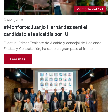
Monforte del Cid
Abr 6, 2023
#Monforte: Juanjo Hernández será el
candidato a la alcaldía por IU
El actual Primer Teniente de Alcalde y concejal de Hacienda,
Fiestas y Contratación, ha dado un gran paso al frente…
Leer más