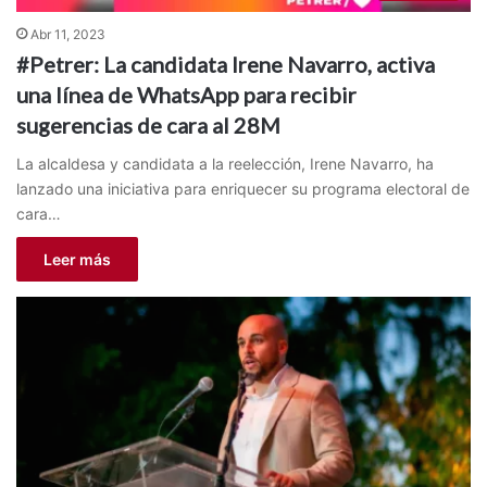
Abr 11, 2023
#Petrer: La candidata Irene Navarro, activa
una línea de WhatsApp para recibir
sugerencias de cara al 28M
La alcaldesa y candidata a la reelección, Irene Navarro, ha
lanzado una iniciativa para enriquecer su programa electoral de
cara…
Leer más