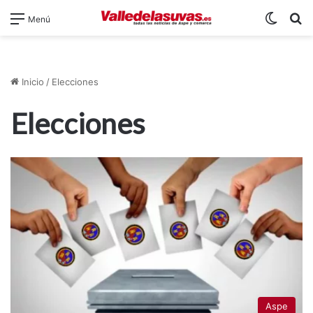
Switch
B
Menú
Inicio
/
Elecciones
Elecciones
Aspe