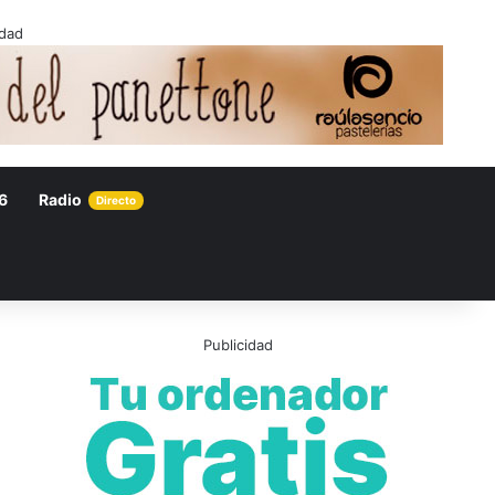
idad
6
Radio
Directo
Publicidad