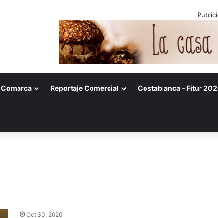
Public
Comarca
Reportaje Comercial
Costablanca – Fitur 202
Oct 30, 2020