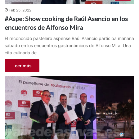
Feb 25, 2022
#Aspe: Show cooking de Raúl Asencio en los
encuentros de Alfonso Mira
El reconocido pastelero aspense Raúl Asencio participa mañana
sábado en los encuentros gastronómicos de Alfonso Mira. Una
cita culinaria de…
Leer más