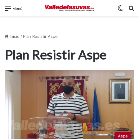
Switch
B
Menú
Inicio
/
Plan Resistir Aspe
Plan Resistir Aspe
Aspe