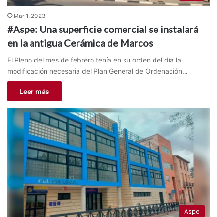
Mar 1, 2023
#Aspe: Una superficie comercial se instalará
en la antigua Cerámica de Marcos
El Pleno del mes de febrero tenía en su orden del día la
modificación necesaria del Plan General de Ordenación…
Leer más
Aspe