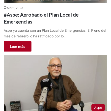
Mar 1, 2023
#Aspe: Aprobado el Plan Local de
Emergencias
Aspe ya cuenta con un Plan Local de Emergencias. El Pleno del
mes de febrero lo ha ratificado por lo…
Leer más
Aspe