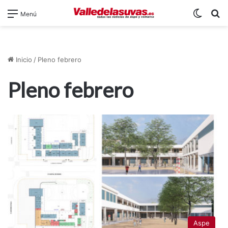
Switch
B
Menú
Inicio
/
Pleno febrero
Pleno febrero
Aspe