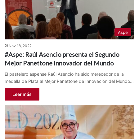
Aspe
Nov 18, 2022
#Aspe: Raúl Asencio presenta el Segundo
Mejor Panettone Innovador del Mundo
El pastelero aspense Raúl Asencio ha sido merecedor de la
medalla de Plata al Mejor Panettone de Innovación del Mundo…
Leer más