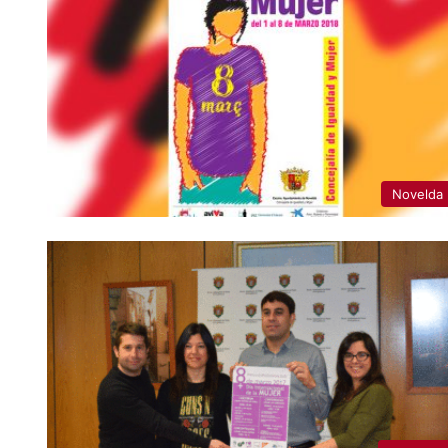
Novelda