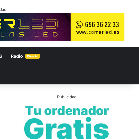
idad
6
Radio
Directo
Publicidad