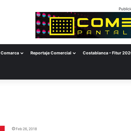
Public
Comarca
Reportaje Comercial
Costablanca – Fitur 202
Feb 26, 2018