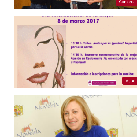
Comarca
Aspe