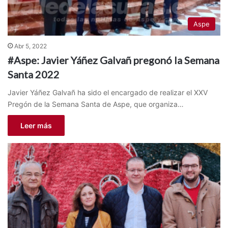
Aspe
Abr 5, 2022
#Aspe: Javier Yáñez Galvañ pregonó la Semana
Santa 2022
Javier Yáñez Galvañ ha sido el encargado de realizar el XXV
Pregón de la Semana Santa de Aspe, que organiza…
Leer más