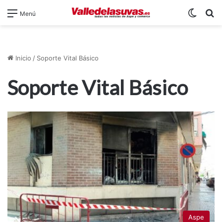
Switch
B
Menú
Inicio
/
Soporte Vital Básico
Soporte Vital Básico
Aspe