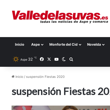
Inicio
Aspe
Monforte del Cid
Novelda
℃
32
Facebook
X
YouTube
Switch skin
Buscar por
Aspe
Inicio
/
suspensión Fiestas 2020
suspensión Fiestas 2