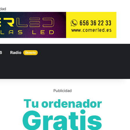
idad
6
Radio
Directo
Publicidad