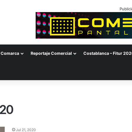
Public
Comarca
Reportaje Comercial
Costablanca – Fitur 202
020
Jul 21, 2020