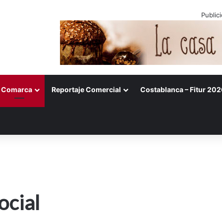
Public
Comarca
Reportaje Comercial
Costablanca – Fitur 202
ocial