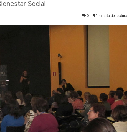
ienestar Social
0
1 minuto de lectura