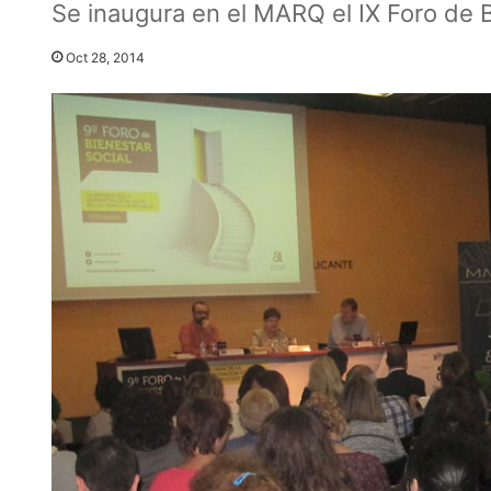
Se inaugura en el MARQ el IX Foro de B
Oct 28, 2014