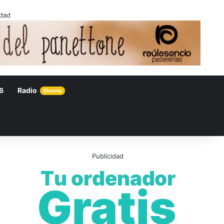
idad
6
Radio
Directo
Publicidad