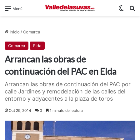
Switch
B
Menú
Inicio
/
Comarca
Comarca
Elda
Arrancan las obras de
continuación del PAC en Elda
Arrancan las obras de continuación del PAC por
calle Jardines y remodelación de las calles del
entorno y adyacentes a la plaza de toros
Oct 29, 2014
0
1 minuto de lectura