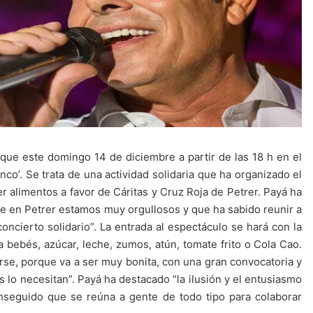
 que este domingo 14 de diciembre a partir de las 18 h en el
nco’. Se trata de una actividad solidaria que ha organizado el
er alimentos a favor de Cáritas y Cruz Roja de Petrer. Payá ha
ue en Petrer estamos muy orgullosos y que ha sabido reunir a
concierto solidario”. La entrada al espectáculo se hará con la
 bebés, azúcar, leche, zumos, atún, tomate frito o Cola Cao.
rse, porque va a ser muy bonita, con una gran convocatoria y
 lo necesitan”. Payá ha destacado “la ilusión y el entusiasmo
nseguido que se reúna a gente de todo tipo para colaborar