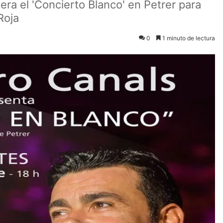
era el 'Concierto Blanco' en Petrer para
Roja
0
1 minuto de lectura