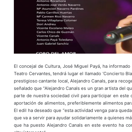
El concejal de Cultura, José Miguel Payá, ha informado
Teatro Cervantes, tendrá lugar el llamado ‘Concierto Bla
prestigioso cantante local, Alejandro Canals, para recog
señalado que “Alejandro Canals es un gran artista del q
parte de nuestra sociedad civil para participar en este 
aportación de alimentos, preferiblemente alimentos para
El edil ha deseado que “esta actividad venga para queda
que va a servir para ayudar solidariamente a quienes más
que ha puesto Alejandro Canals en este evento ha co