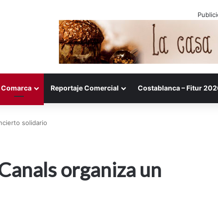
Public
Comarca
Reportaje Comercial
Costablanca – Fitur 202
cierto solidario
 Canals organiza un