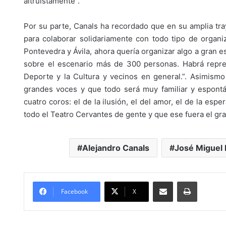
altruístamente”.
Por su parte, Canals ha recordado que en su amplia tr
para colaborar solidariamente con todo tipo de organi
Pontevedra y Ávila, ahora quería organizar algo a gran es
sobre el escenario más de 300 personas. Habrá represe
Deporte y la Cultura y vecinos en general.”. Asimism
grandes voces y que todo será muy familiar y espontá
cuatro coros: el de la ilusión, el del amor, el de la esp
todo el Teatro Cervantes de gente y que ese fuera el gran
Alejandro Canals
José Miguel 
Compartir por Mail
Imprimir
Facebook
X