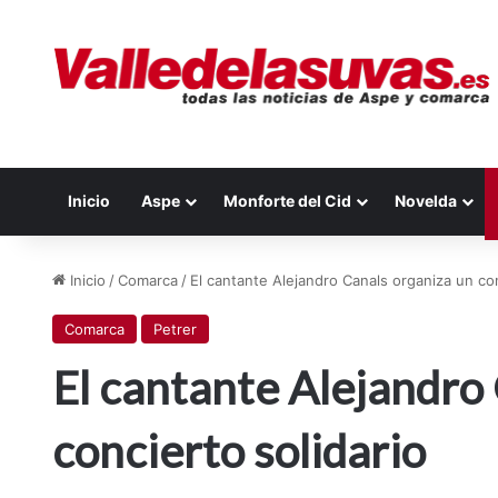
Inicio
Aspe
Monforte del Cid
Novelda
Inicio
/
Comarca
/
El cantante Alejandro Canals organiza un con
Comarca
Petrer
El cantante Alejandro
concierto solidario