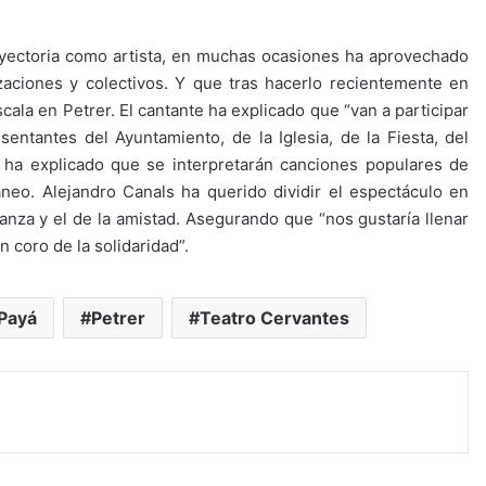
ayectoria como artista, en muchas ocasiones ha aprovechado
zaciones y colectivos. Y que tras hacerlo recientemente en
cala en Petrer. El cantante ha explicado que “van a participar
ntantes del Ayuntamiento, de la Iglesia, de la Fiesta, del
o ha explicado que se interpretarán canciones populares de
neo. Alejandro Canals ha querido dividir el espectáculo en
eranza y el de la amistad. Asegurando que “nos gustaría llenar
 coro de la solidaridad”.
Payá
Petrer
Teatro Cervantes