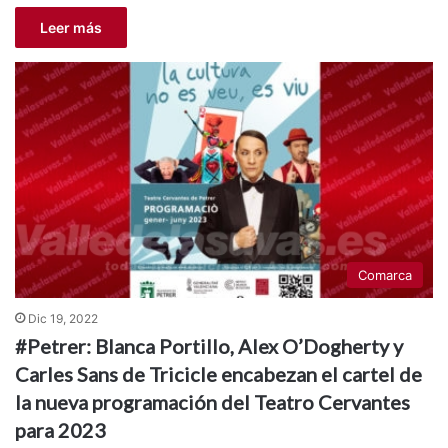
Leer más
Comarca
Dic 19, 2022
#Petrer: Blanca Portillo, Alex O’Dogherty y
Carles Sans de Tricicle encabezan el cartel de
la nueva programación del Teatro Cervantes
para 2023