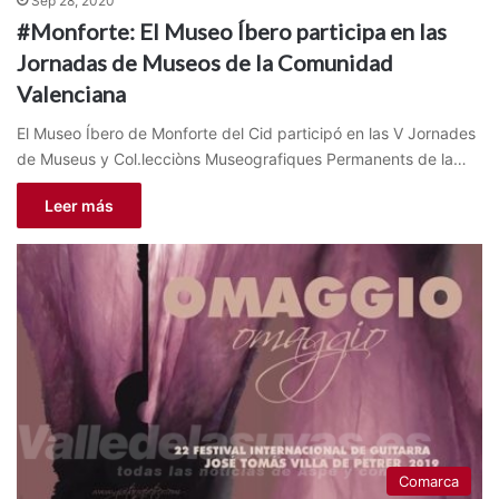
Sep 28, 2020
#Monforte: El Museo Íbero participa en las
Jornadas de Museos de la Comunidad
Valenciana
El Museo Íbero de Monforte del Cid participó en las V Jornades
de Museus y Col.lecciòns Museografiques Permanents de la…
Leer más
Comarca