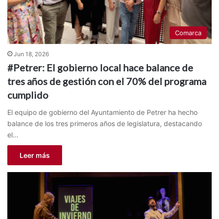
Comarca
Jun 18, 2026
#Petrer: El gobierno local hace balance de
tres años de gestión con el 70% del programa
cumplido
El equipo de gobierno del Ayuntamiento de Petrer ha hecho
balance de los tres primeros años de legislatura, destacando
el…
Leer más