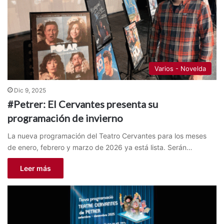
Varios - Novelda
Dic 9, 2025
#Petrer: El Cervantes presenta su
programación de invierno
La nueva programación del Teatro Cervantes para los meses
de enero, febrero y marzo de 2026 ya está lista. Serán…
Leer más