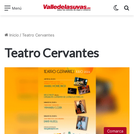
Switch
B
Menú
Inicio
/
Teatro Cervantes
Teatro Cervantes
Comarca