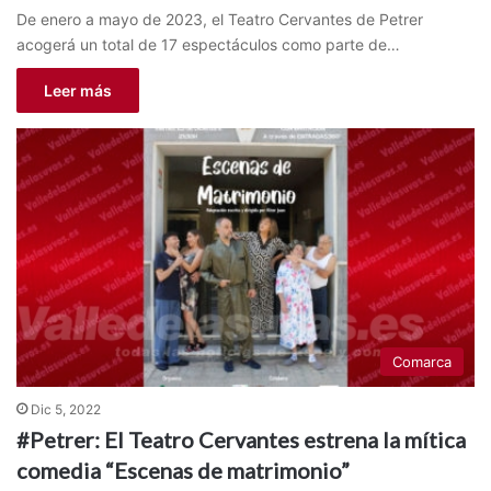
De enero a mayo de 2023, el Teatro Cervantes de Petrer
acogerá un total de 17 espectáculos como parte de…
Leer más
Comarca
Dic 5, 2022
#Petrer: El Teatro Cervantes estrena la mítica
comedia “Escenas de matrimonio”