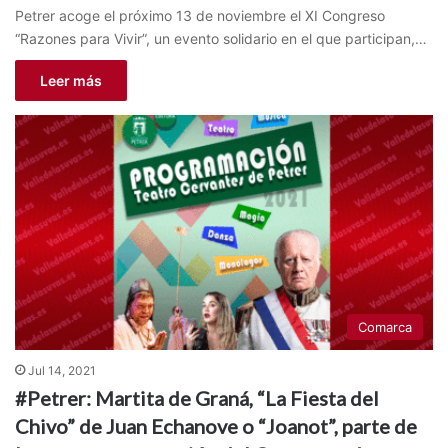
Petrer acoge el próximo 13 de noviembre el XI Congreso
“Razones para Vivir”, un evento solidario en el que participan,…
Leer más
Comarca
Jul 14, 2021
#Petrer: Martita de Graná, “La Fiesta del
Chivo” de Juan Echanove o “Joanot”, parte de