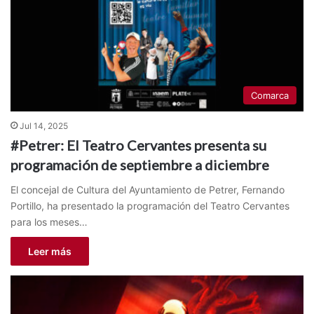
Comarca
Jul 14, 2025
#Petrer: El Teatro Cervantes presenta su
programación de septiembre a diciembre
El concejal de Cultura del Ayuntamiento de Petrer, Fernando
Portillo, ha presentado la programación del Teatro Cervantes
para los meses…
Leer más