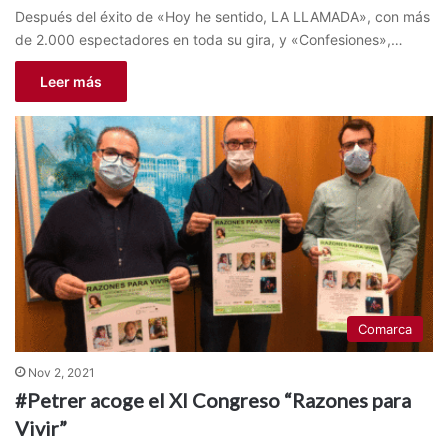
Después del éxito de «Hoy he sentido, LA LLAMADA», con más
de 2.000 espectadores en toda su gira, y «Confesiones»,…
Leer más
Comarca
Nov 2, 2021
#Petrer acoge el XI Congreso “Razones para
Vivir”