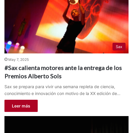
Sax
May 7, 2025
#Sax calienta motores ante la entrega de los
Premios Alberto Sols
Sax se prepara para vivir una semana repleta de ciencia,
conocimiento e innovación con motivo de la XX edición de…
Leer más