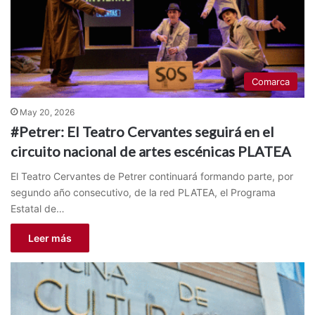
Comarca
May 20, 2026
#Petrer: El Teatro Cervantes seguirá en el
circuito nacional de artes escénicas PLATEA
El Teatro Cervantes de Petrer continuará formando parte, por
segundo año consecutivo, de la red PLATEA, el Programa
Estatal de…
Leer más