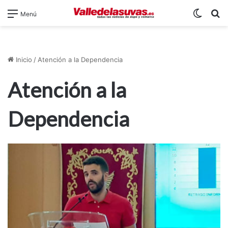
Switch
B
Menú
Inicio
/
Atención a la Dependencia
Atención a la
Dependencia